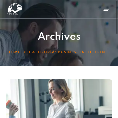
Archives
HOME
CATEGORÍA:
BUSINESS INTELLIGENCE