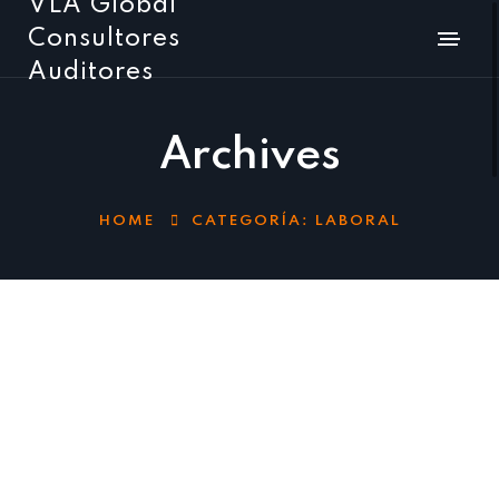
VLA Global
Consultores
Auditores
Archives
HOME
CATEGORÍA:
LABORAL